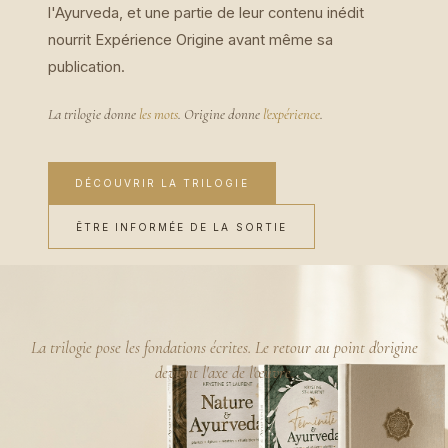
l'Ayurveda, et une partie de leur contenu inédit
nourrit Expérience Origine avant même sa
publication.
La trilogie donne
les mots
. Origine donne
l'expérience
.
DÉCOUVRIR LA TRILOGIE
ÊTRE INFORMÉE DE LA SORTIE
La trilogie pose les fondations écrites. Le retour au point d'origine
devient l'axe de l'œuvre.