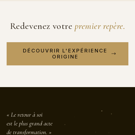
Redevenez votre
premier repère.
DÉCOUVRIR L'EXPÉRIENCE
ORIGINE
« Le retour à soi
est le plus grand acte
de transformation. »